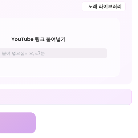
노래 라이브러리
YouTube 링크 붙여넣기