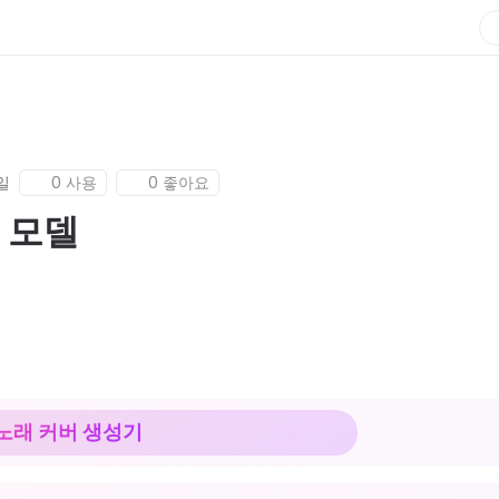
일
0 사용
0 좋아요
I 모델
 노래 커버 생성기