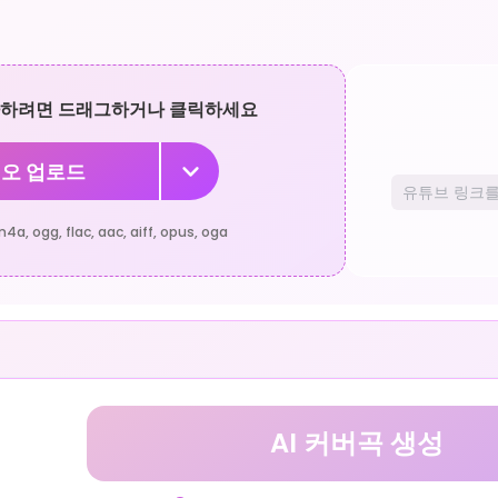
가하려면 드래그하거나 클릭하세요
오 업로드
a, ogg, flac, aac, aiff, opus, oga
AI 커버곡 생성