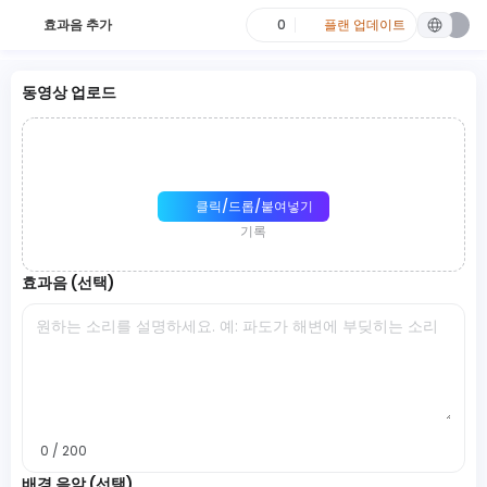
효과음 추가
0
플랜 업데이트
동영상 업로드
클릭/드롭/붙여넣기
기록
효과음 (선택)
0 / 200
배경 음악 (선택)