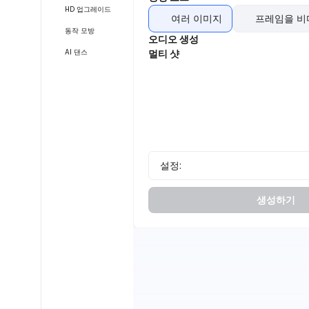
HD 업그레이드
여러 이미지
프레임을 비
동작 모방
오디오 생성
AI 댄스
멀티 샷
설정:
생성하기