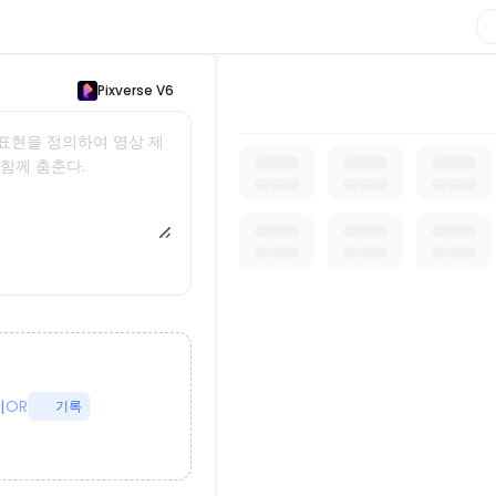
Pixverse V6
표현을 정의하여 영상 제
가 함께 춤춘다.
기
OR
기록