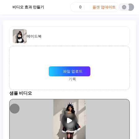
비디오 효과 만들기
0
플랜 업데이트
메이드복
파일 업로드
기록
샘플 비디오