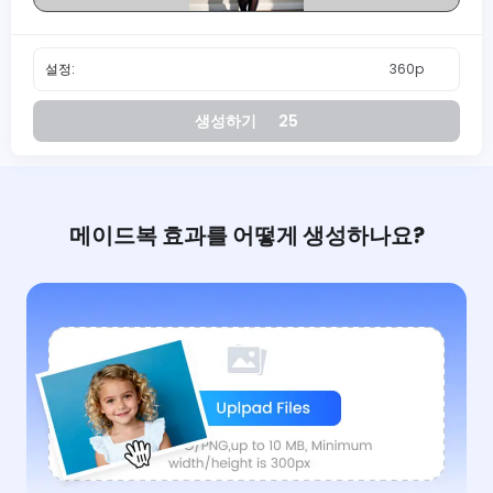
설정:
360p
생성하기
25
메이드복 효과를 어떻게 생성하나요?