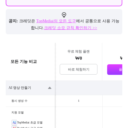
공지:
크레딧은
TopMediai의 모든 도구
에서 공통으로 사용 가능
합니다.
크레딧 소모 규칙 확인하기 >>
무료 체험 플랜
주간
₩0
₩7,
모든 기능 비교
바로 체험하기
플랜 
AI 영상 만들기
동시 생성 수
1
지원 모델
TopMediai 초급 모델