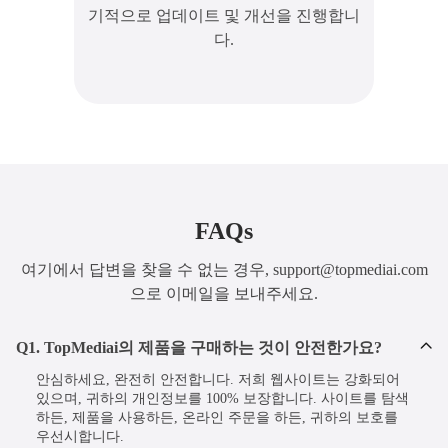
음성 변경기
기적으로 업데이트 및 개선을 진행합니
다.
기본 발음
고급 발음
상업적 사용 지원
영화 더빙
FAQs
다인 대화
여기에서 답변을 찾을 수 없는 경우, support@topmediai.com
으로 이메일을 보내주세요.
오디오북 더빙
Q1. TopMediai의 제품을 구매하는 것이 안전한가요?
파일 기반 음성 클론
안심하세요, 완전히 안전합니다. 저희 웹사이트는 강화되어
있으며, 귀하의 개인정보를 100% 보장합니다. 사이트를 탐색
녹음 기반 음성 클론
하든, 제품을 사용하든, 온라인 주문을 하든, 귀하의 보호를
우선시합니다.