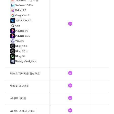
TopMediai 고급 모델
Seedance 1.5 Pro
Hailuo 2.3
Google Veo 3
Vidu 1.5 & 2.0
Grok
Pixverse V6
Pixverse V5.5
Wan 2.6
Kling V3.0
Kling V2.6
Kling O1
Runway Gen4_turbo
텍스트/이미지를 영상으로
영상을 영상으로
AI 뮤직비디오
AI 비디오 효과 만들기