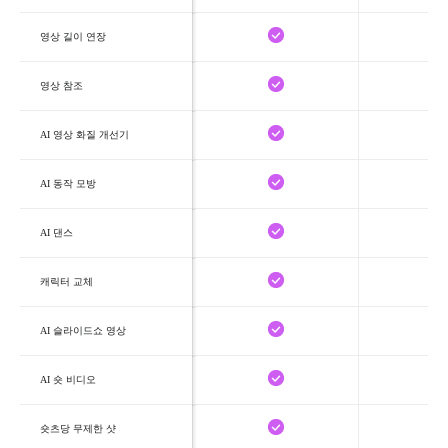
영상 길이 연장
영상 참조
AI 영상 화질 개선기
AI 동작 모방
AI 댄스
캐릭터 교체
AI 슬라이드쇼 영상
AI 숏 비디오
숏츠당 무제한 샷