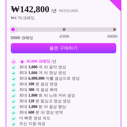
₩142,800
/년
₩292,800
₩4.76
/크레딧.
45000
60000
30000
크레딧
플랜 구매하기
30,000 크레딧
/년
최대
3,000
곡 AI 음악 생성
최대
1,666
개 AI 영상 생성
최대
6,000,000
자를 음성으로 생성
최대
100
분 음성 변경
최대
300
개 음성 복제
최대
1,000
회 AI 노래 커버 생성
최대
120
분 립싱크 영상 생성
최대
1,000
분 AI 음성 향상
최대
600
분 AI 영상 번역
더 빠른 생성 속도
우선 지원 제공