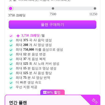
7500
11250
3750
크레딧
플랜 구매하기
3,750 크레딧
/월
최대
375
곡 AI 음악 생성
최대
208
개 AI 영상 생성
최대
750,000
자를 음성으로 생성
최대
12
분 음성 변경
최대
37
개 음성 복제
최대
125
회 AI 노래 커버 생성
최대
15
분 립싱크 영상 생성
최대
125
분 AI 음성 향상
최대
75
분 AI 영상 번역
더 빠른 생성 속도
우선 지원 제공
50% 할인
인기
연간 플랜