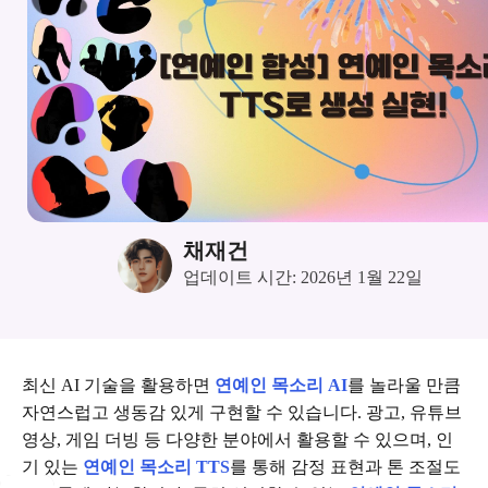
채재건
업데이트 시간: 2026년 1월 22일
최신 AI 기술을 활용하면
연예인 목소리 AI
를 놀라울 만큼
자연스럽고 생동감 있게 구현할 수 있습니다. 광고, 유튜브
영상, 게임 더빙 등 다양한 분야에서 활용할 수 있으며, 인
기 있는
연예인 목소리 TTS
를 통해 감정 표현과 톤 조절도