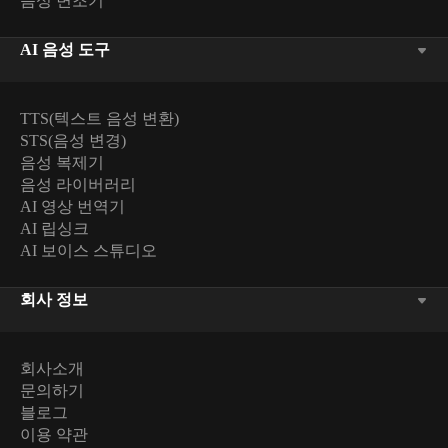
음성 변조기
AI 음성 도구
TTS(텍스트 음성 변환)
STS(음성 변경)
음성 복제기
음성 라이버러리
AI 영상 번역기
AI 립싱크
AI 보이스 스튜디오
회사 정보
회사소개
문의하기
블로그
이용 약관