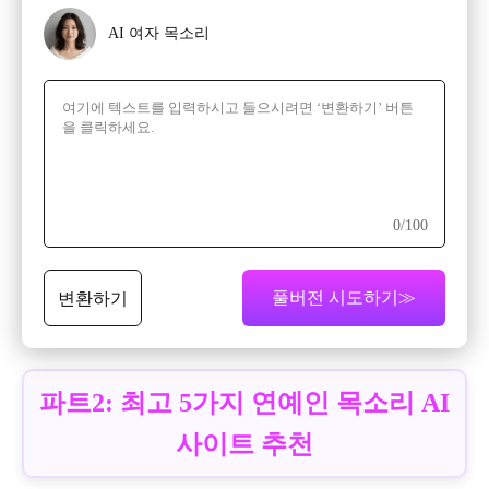
AI 여자 목소리
0
/100
풀버전 시도하기≫
변환하기
파트2: 최고 5가지 연예인 목소리 AI
사이트 추천