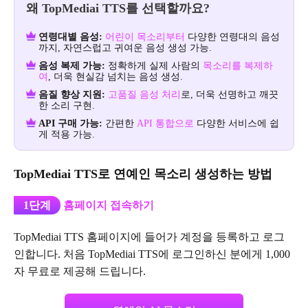
왜 TopMediai TTS를 선택할까요?
연령대별 음성:
어린이 목소리부터
다양한 연령대의 음성
까지, 자연스럽고 귀여운 음성 생성 가능.
음성 복제 가능:
정확하게 실제 사람의
목소리를 복제하
여
, 더욱 현실감 넘치는 음성 생성.
음질 향상 지원:
고품질 음성 처리
로, 더욱 선명하고 깨끗
한 소리 구현.
API 구매 가능:
간편한
API 통합으로
다양한 서비스에 쉽
게 적용 가능.
TopMediai TTS로 연예인 목소리 생성하는 방법
1단계
홈페이지 접속하기
TopMediai TTS 홈페이지에 들어가 계정을 등록하고 로그
인합니다. 처음 TopMediai TTS에 로그인하신 분에게 1,000
자 무료로 제공해 드립니다.