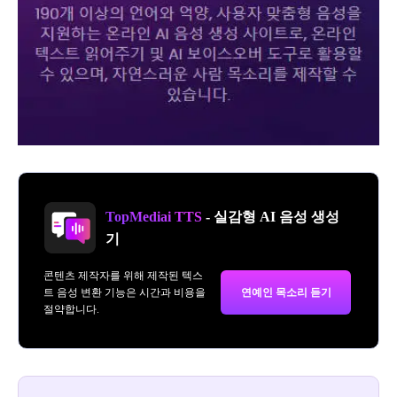
TopMediai TTS
- 실감형 AI 음성 생성
기
콘텐츠 제작자를 위해 제작된 텍스
트 음성 변환 기능은 시간과 비용을
연예인 목소리 듣기
절약합니다.