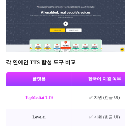
각 연예인 TTS 합성 도구 비교
플랫폼
한국어 지원 여부
TopMediai TTS
✅ 지원 (한글 UI)
Lovo.ai
✅ 지원 (한글 UI)