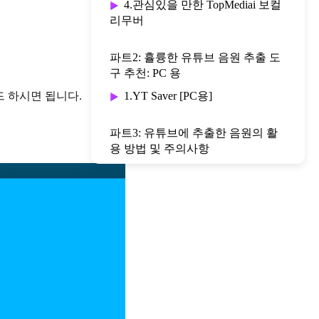
4.관심있을 만한 TopMediai 보컬
리무버
파트2: 휼륭한 유튜브 음원 추출 도
구 추천: PC 용
드 하시면 됩니다.
1.YT Saver [PC용]
파트3: 유튜브에 추출한 음원의 활
용 방법 및 주의사항