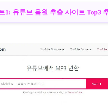
트1: 유튜브 음원 추출 사이트 Top3 