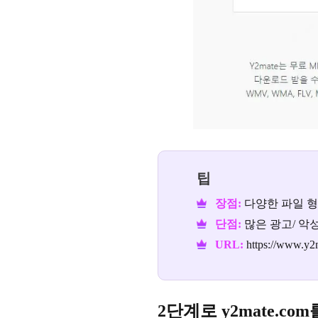
팁
장점:
다양한 파일 형
단점:
많은 광고/ 악
URL:
https://www.y2
2단계로 y2mate.