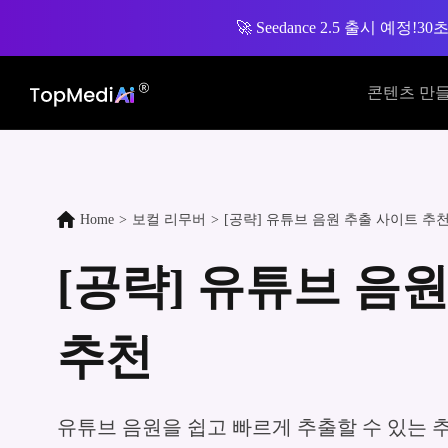
🚀 Seedance 2.5 출시 예정!
30
콘텐츠 만
Home
>
보컬 리무버
>
[공략] 유튜브 음원 추출 사이트 추
[공략] 유튜브 음
추천
유튜브 음원을 쉽고 빠르게 추출할 수 있는 