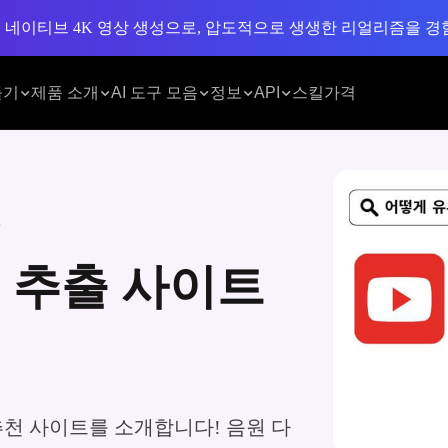
초 네이티브 4K 영상 생성으로, 압도적으로 생생한 리얼리즘을 경
들기
제품 소개
AI 도구 모음
정보
API
스킬
가격
천
원 추출 사이트
추천 사이트를 소개합니다! 음원 다