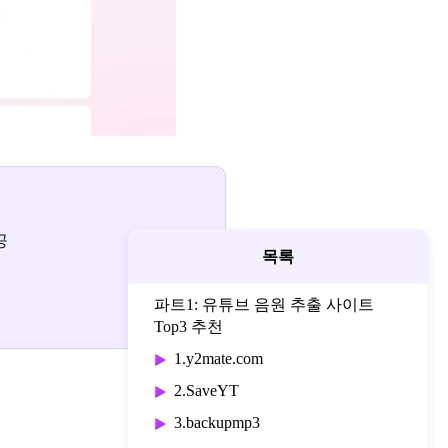
공
목록
파트1: 유튜브 음원 추출 사이트
Top3 추천
1.y2mate.com
2.SaveYT
3.backupmp3