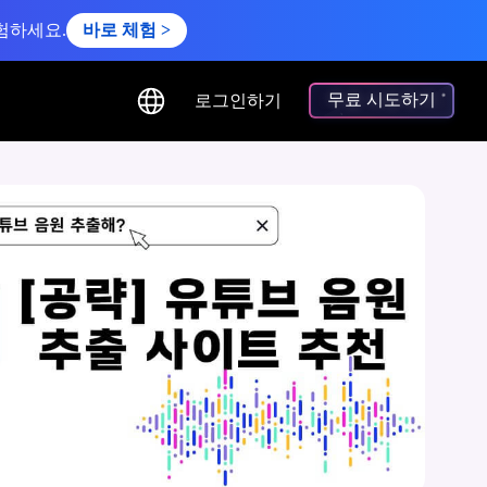
험하세요.
바로 체험 >
무료 시도하기
로그인하기