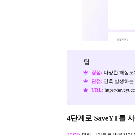
팁
장점:
다양한 해상도와
단점:
간혹 발생하는 
URL:
https://saveyt.
4단계로 SaveYT를
1단계:
영화 사이트를 방문하여 원