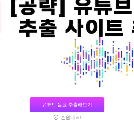
유튜브 음원 추출해보기
손쉽네요!